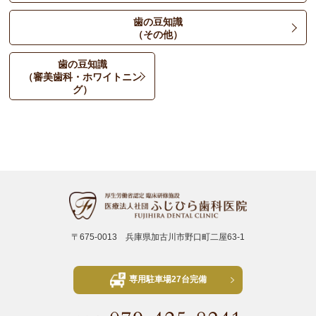
歯の豆知識
（その他）
歯の豆知識
（審美歯科・ホワイトニン
グ）
〒675-0013 兵庫県加古川市野口町二屋63-1
専用駐車場27台完備