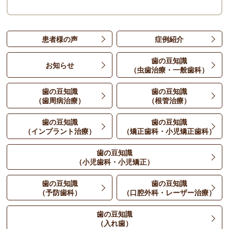
患者様の声
症例紹介
歯の豆知識
お知らせ
（虫歯治療・一般歯科）
歯の豆知識
歯の豆知識
（歯周病治療）
（根管治療）
歯の豆知識
歯の豆知識
（インプラント治療）
（矯正歯科・小児矯正歯科）
歯の豆知識
（小児歯科・小児矯正）
歯の豆知識
歯の豆知識
（予防歯科）
（口腔外科・レーザー治療）
歯の豆知識
（入れ歯）