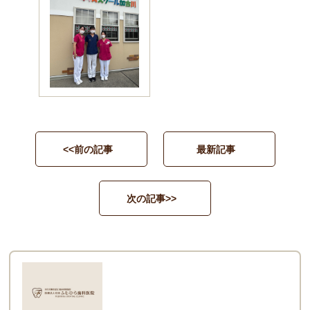
<<前の記事
最新記事
次の記事>>